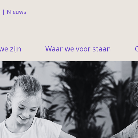
e
|
Nieuws
we zijn
Waar we voor staan