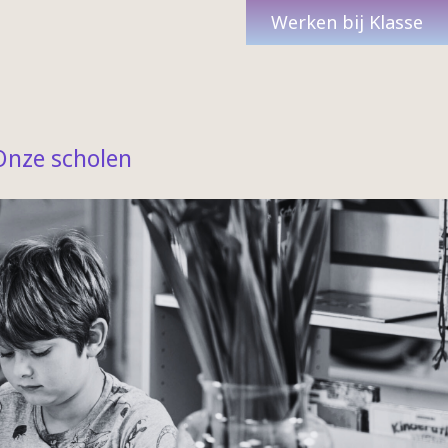
Werken bij Klasse
Onze scholen