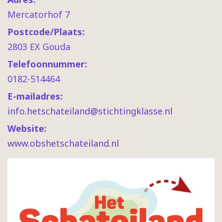
Mercatorhof 7
Postcode/Plaats:
2803 EX Gouda
Telefoonnummer:
0182-514464
E-mailadres:
info.hetschateiland@stichtingklasse.nl
Website:
www.obshetschateiland.nl