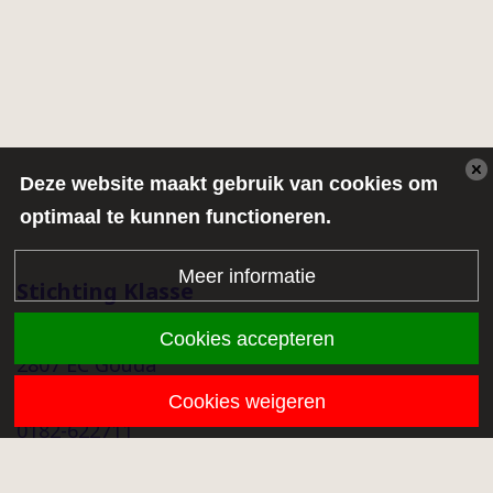
Deze website maakt gebruik van cookies om
optimaal te kunnen functioneren.
Meer informatie
Stichting Klasse
Middenmolenlaan 68a
Cookies accepteren
2807 EC Gouda
info@stichtingklasse.nl
Cookies weigeren
0182-622711
Overig